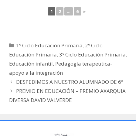
1
2
...
6
►
1º Ciclo Educación Primaria
,
2º Ciclo
Educación Primaria
,
3º Ciclo Educación Primaria
,
Educación infantil
,
Pedagogía terapeutica-
apoyo a la integración
DESPEDIMOS A NUESTRO ALUMNADO DE 6º
PREMIO EN EDUCACIÓN – PREMIO AXARQUIA
DIVERSA DAVID VALVERDE