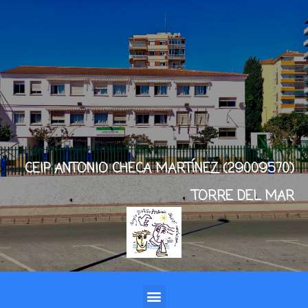
CEIP ANTONIO CHECA MARTÍNEZ (29009570)
TORRE DEL MAR