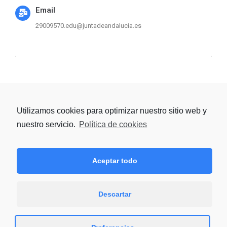
Email
29009570.edu@juntadeandalucia.es
Utilizamos cookies para optimizar nuestro sitio web y
Haz clic para aceptar las
nuestro servicio.
Política de cookies
cookies de marketing y
activar este contenido
Aceptar todo
Descartar