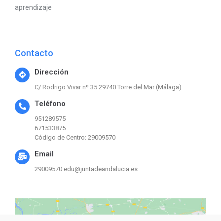
aprendizaje
Contacto
Dirección
C/ Rodrigo Vivar nº 35 29740 Torre del Mar (Málaga)
Teléfono
951289575
671533875
Código de Centro: 29009570
Email
29009570.edu@juntadeandalucia.es