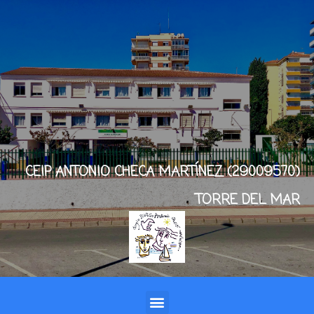
CEIP ANTONIO CHECA MARTÍNEZ (29009570)
TORRE DEL MAR