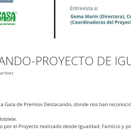
ANDO-PROYECTO DE IG
artinez
 la Gala de Premios Destacando, donde nos han reconoci
doblete.
o por el Proyecto realizado desde Igualdad; FamiLio y por