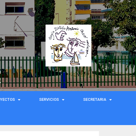
)
R
OYECTOS
SERVICIOS
SECRETARIA