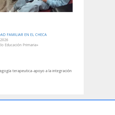
DAD FAMILIAR EN EL CHECA
 2026
clo Educación Primaria»
gogía terapeutica-apoyo a la integración