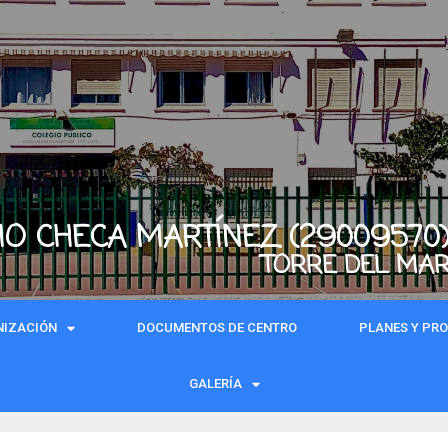
IO CHECA MARTÍNEZ (29009570
TORRE DEL MA
NIZACIÓN
DOCUMENTOS DE CENTRO
PLANES Y PR
GALERÍA