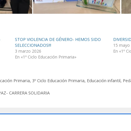
-
STOP VIOLENCIA DE GÉNERO- HEMOS SIDO
DIVERSI
SELECCIONADOS!!!
15 mayo
3 marzo 2026
En «1º Ci
En «1º Ciclo Educación Primaria»
ucación Primaria
,
3º Ciclo Educación Primaria
,
Educación infantil
,
Peda
AZ- CARRERA SOLIDARIA