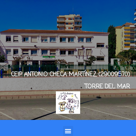
CEIP ANTONIO CHECA MARTÍNEZ (29009570)
TORRE DEL MAR