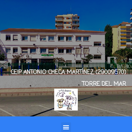
CEIP ANTONIO CHECA MARTÍNEZ (29009570)
TORRE DEL MAR