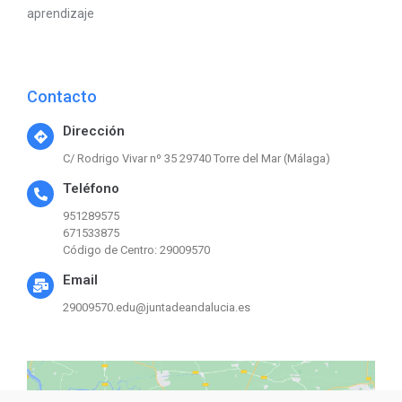
aprendizaje
Contacto
Dirección
C/ Rodrigo Vivar nº 35 29740 Torre del Mar (Málaga)
Teléfono
951289575
671533875
Código de Centro: 29009570
Email
29009570.edu@juntadeandalucia.es