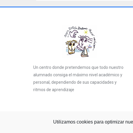
Un centro donde pretendemos que todo nuestro
alumnado consiga el máximo nivel académico y
personal, dependiendo de sus capacidades y
ritmos de aprendizaje
Utilizamos cookies para optimizar nues
COPYRIGHT © 2020 CEIP ANTONIO CHECA MARTINEZ