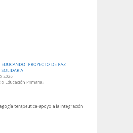
 EDUCANDO- PROYECTO DE PAZ-
 SOLIDARIA
ro 2026
clo Educación Primaria»
gogía terapeutica-apoyo a la integración