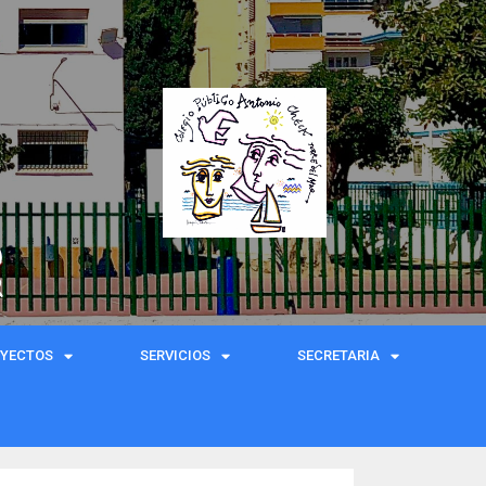
)
R
OYECTOS
SERVICIOS
SECRETARIA