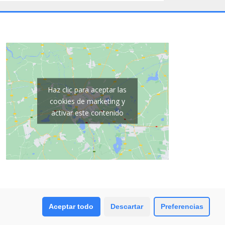
Haz clic para aceptar las
cookies de marketing y
activar este contenido
Aceptar todo
Descartar
Preferencias
DISEÑADO POR
UNIVERSOWEB