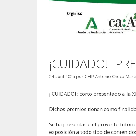
¡CUIDADO!- PR
24 abril 2025
por
CEIP Antonio Checa Mart
¡ CUIDADO! ; corto presentado a la X
Dichos premios tienen como finalida
Se ha presentado el proyecto tutoriz
exposición a todo tipo de contenidos