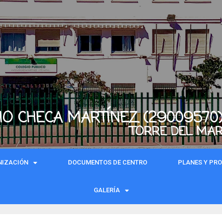
IO CHECA MARTÍNEZ (29009570
TORRE DEL MA
NIZACIÓN
DOCUMENTOS DE CENTRO
PLANES Y PR
GALERÍA