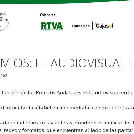
EMIOS: EL AUDIOVISUAL 
inez
I Edición de los Premios Andaluces » El audiovisual en la
d fomentar la alfabetización mediática en los centros a
ado por el maestro Javier Frías, donde se escenifican los 
, redes y formatos que encuentran al lado de las pantall