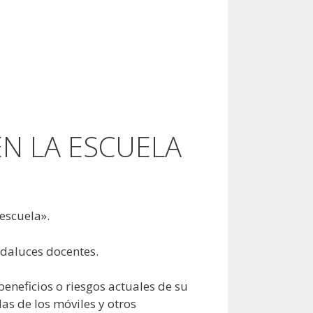
EN LA ESCUELA
 escuela».
ndaluces docentes.
beneficios o riesgos actuales de su
as de los móviles y otros