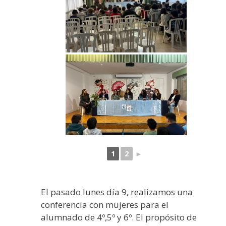
1
2
►
El pasado lunes día 9, realizamos una
conferencia con mujeres para el
alumnado de 4º,5º y 6º. El propósito de