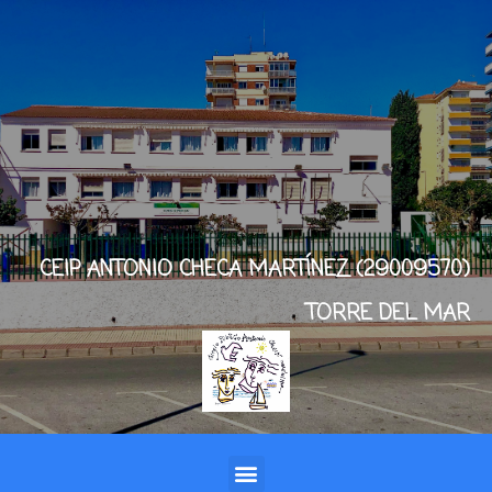
CEIP ANTONIO CHECA MARTÍNEZ (29009570)
TORRE DEL MAR