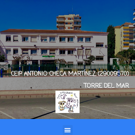
CEIP ANTONIO CHECA MARTÍNEZ (29009570)
TORRE DEL MAR