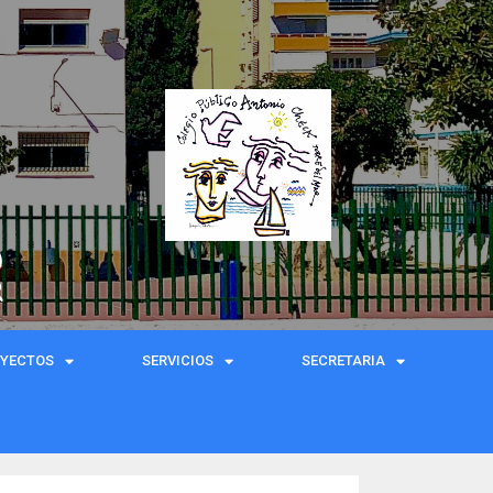
)
R
OYECTOS
SERVICIOS
SECRETARIA