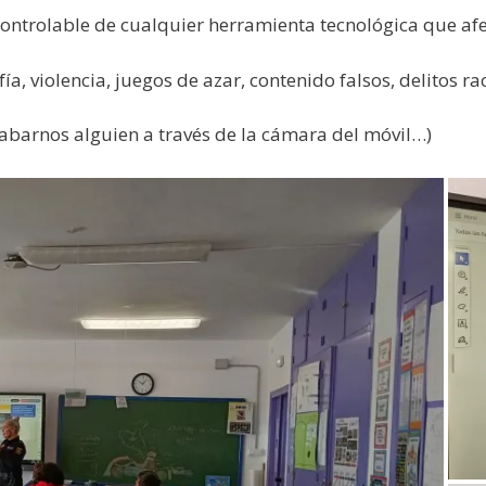
controlable de cualquier herramienta tecnológica que af
, violencia, juegos de azar, contenido falsos, delitos rac
grabarnos alguien a través de la cámara del móvil…)