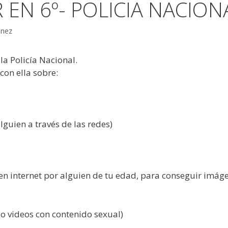
 EN 6º- POLICIA NACIO
inez
la Policía Nacional.
on ella sobre:
lguien a través de las redes)
en internet por alguien de tu edad, para conseguir imág
 o videos con contenido sexual)