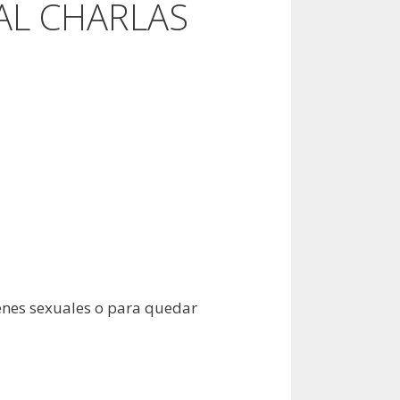
NAL CHARLAS
enes sexuales o para quedar