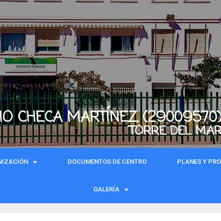
IO CHECA MARTÍNEZ (29009570
TORRE DEL MA
NIZACIÓN
DOCUMENTOS DE CENTRO
PLANES Y PR
GALERÍA