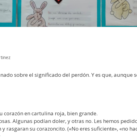
tinez
ionado sobre el significado del perdón. Y es que, aunque
 corazón en cartulina roja, bien grande.
osas. Algunas podían doler, y otras no. Les hemos pedid
y rasgaran su corazoncito. («No eres suficiente», «no h
.