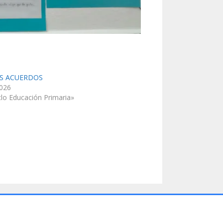
S ACUERDOS
2026
clo Educación Primaria»