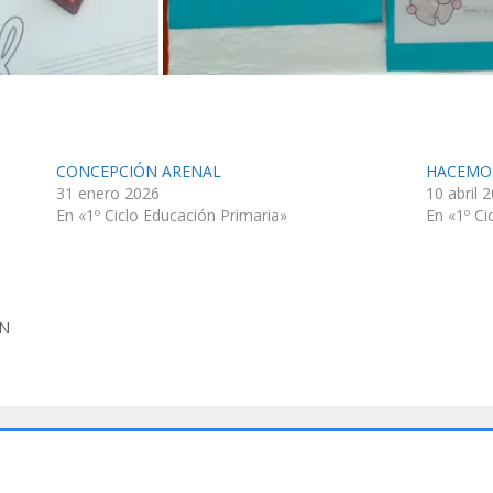
CONCEPCIÓN ARENAL
HACEMO
31 enero 2026
10 abril 
En «1º Ciclo Educación Primaria»
En «1º Ci
ÓN