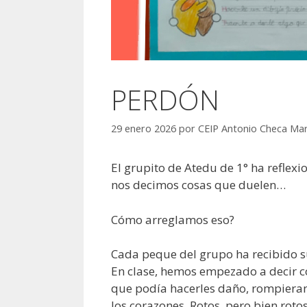
PERDÓN
29 enero 2026
por
CEIP Antonio Checa Mar
El grupito de Atedu de 1° ha reflex
nos decimos cosas que duelen…
Cómo arreglamos eso?
Cada peque del grupo ha recibido su
En clase, hemos empezado a decir c
que podía hacerles daño, rompieran 
los corazones. Rotos, pero bien rotos