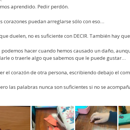
mos aprendido. Pedir perdón.
s corazones puedan arreglarse sólo con eso…
que duelen, no es suficiente con DECIR. También hay qu
 podemos hacer cuando hemos causado un daño, aunque 
 darle o traerle algo que sabemos que le puede gustar…
r el corazón de otra persona, escribiendo debajo el c
pero las palabras nunca son suficientes si no se acompa