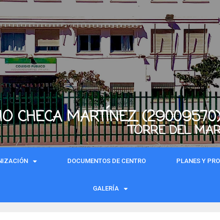
IO CHECA MARTÍNEZ (29009570
TORRE DEL MA
NIZACIÓN
DOCUMENTOS DE CENTRO
PLANES Y PR
GALERÍA