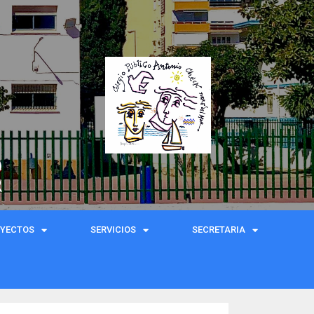
)
R
OYECTOS
SERVICIOS
SECRETARIA