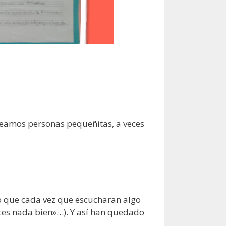
 seamos personas pequeñitas, a veces
o que cada vez que escucharan algo
aces nada bien»…). Y así han quedado