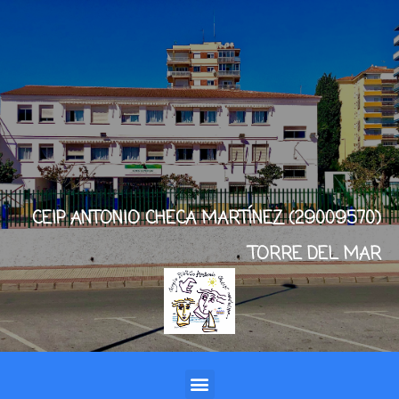
CEIP ANTONIO CHECA MARTÍNEZ (29009570)
TORRE DEL MAR