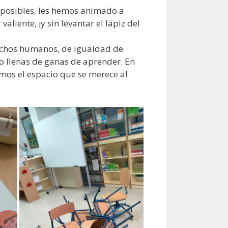
mposibles, les hemos animado a
aliente, ¡y sin levantar el lápiz del
rechos humanos, de igualdad de
o llenas de ganas de aprender. En
mos el espacio que se merece al