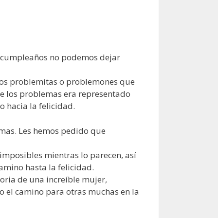
yo cumpleaños no podemos dejar
 los problemitas o problemones que
e los problemas era representado
 hacia la felicidad.
emas. Les hemos pedido que
imposibles mientras lo parecen, así
amino hasta la felicidad.
oria de una increíble mujer,
do el camino para otras muchas en la