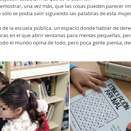
 demostrar, una vez más, que las cosas pueden parecer i
 sólo se podía salir siguiendo las palabras de esta mujer v
o de la escuela pública, un espacio donde hablar de de
uras en el que abrir ventanas para mentes pequeñas, per
odo el mundo opina de todo, pero poca gente piensa, de