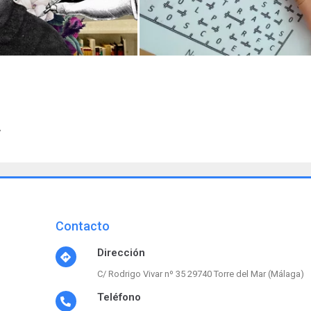
A
Contacto
Dirección
C/ Rodrigo Vivar nº 35 29740 Torre del Mar (Málaga)
Teléfono