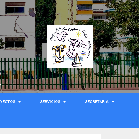
)
R
OYECTOS
SERVICIOS
SECRETARIA