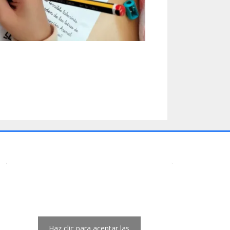
Haz clic para aceptar las