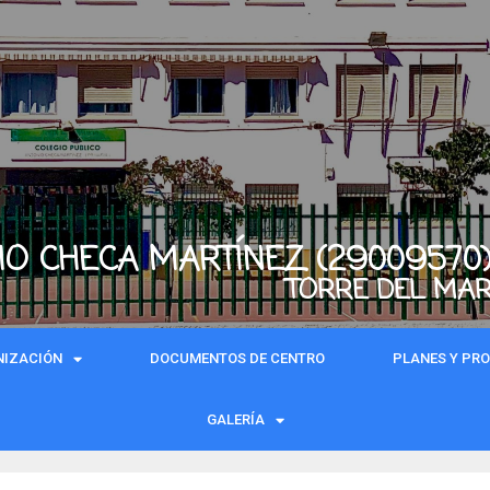
IO CHECA MARTÍNEZ (29009570
TORRE DEL MA
NIZACIÓN
DOCUMENTOS DE CENTRO
PLANES Y PR
GALERÍA