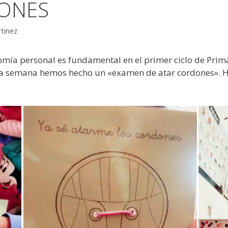
ONES
tinez
omía personal es fundamental en el primer ciclo de Prim
esta semana hemos hecho un «examen de atar cordones». H