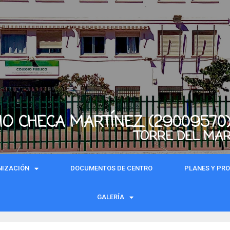
IO CHECA MARTÍNEZ (29009570
TORRE DEL MA
NIZACIÓN
DOCUMENTOS DE CENTRO
PLANES Y PR
GALERÍA