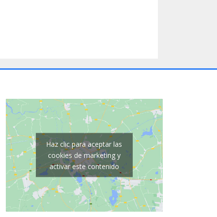
Haz clic para aceptar las
cookies de marketing y
activar este contenido