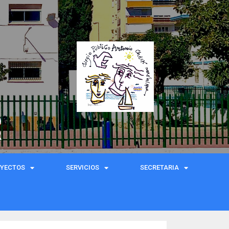
)
R
OYECTOS
SERVICIOS
SECRETARIA