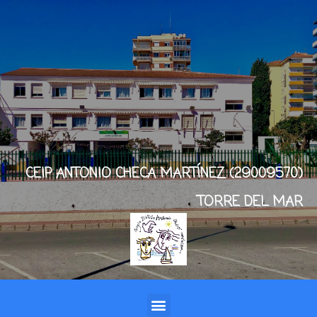
CEIP ANTONIO CHECA MARTÍNEZ (29009570)
TORRE DEL MAR