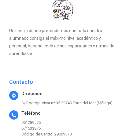
Un centro donde pretendemos que todo nuestro
alumnado consiga el máximo nivel académico y
personal, dependiendo de sus capacidades y ritmos de
aprendizaje
Contacto
Dirección
C/ Rodrigo Vivar nº 35 29740 Torre del Mar (Málaga)
Teléfono
951289575
671533875
Código de Centro: 29009570