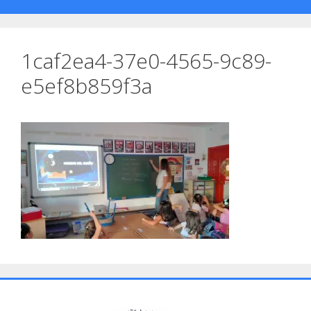
1caf2ea4-37e0-4565-9c89-
e5ef8b859f3a