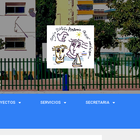
)
R
OYECTOS
SERVICIOS
SECRETARIA