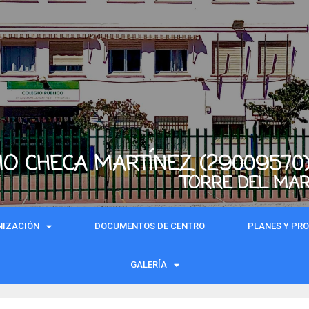
IO CHECA MARTÍNEZ (29009570
TORRE DEL MA
NIZACIÓN
DOCUMENTOS DE CENTRO
PLANES Y PR
GALERÍA