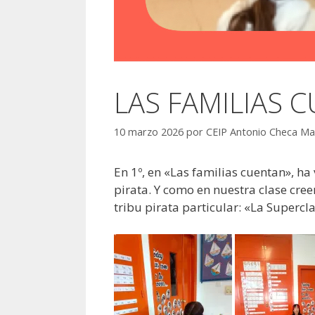
LAS FAMILIAS 
10 marzo 2026
por
CEIP Antonio Checa Ma
En 1º, en «Las familias cuentan», h
pirata. Y como en nuestra clase cr
tribu pirata particular: «La Superc