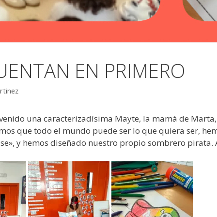
CUENTAN EN PRIMERO
rtinez
a venido una caracterizadísima Mayte, la mamá de Marta, 
eemos que todo el mundo puede ser lo que quiera ser, h
lase», y hemos diseñado nuestro propio sombrero pirata. A