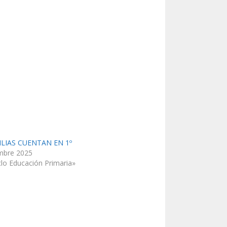
ILIAS CUENTAN EN 1º
mbre 2025
clo Educación Primaria»